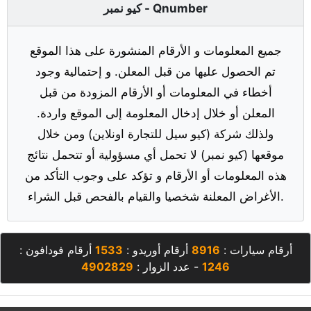
كيو نمبر - Qnumber
جميع المعلومات و الأرقام المنشورة على هذا الموقع
تم الحصول عليها من قبل المعلن. و إحتمالية وجود
أخطاء في المعلومات أو الأرقام المزودة من قبل
المعلن أو خلال إدخال المعلومة إلى الموقع واردة.
ولذلك شركة (كيو سيل للتجارة اونلاين) ومن خلال
موقعها (كيو نمبر) لا تحمل أي مسؤولية أو تتحمل نتائج
هذه المعلومات أو الأرقام و تؤكد على وجوب التأكد من
الأغراض المعلنة شخصيا والقيام بالفحص قبل الشراء.
أرقام سيارات :
8916
أرقام أوريدو :
1533
أرقام فودافون :
1246
- عدد الزوار :
4902829