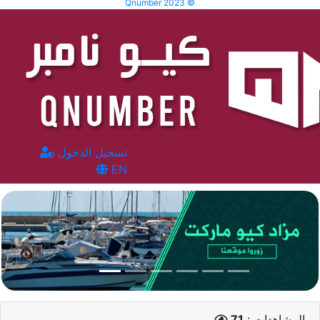
Qnumber 2023 ©
تسجيل الدخول
EN