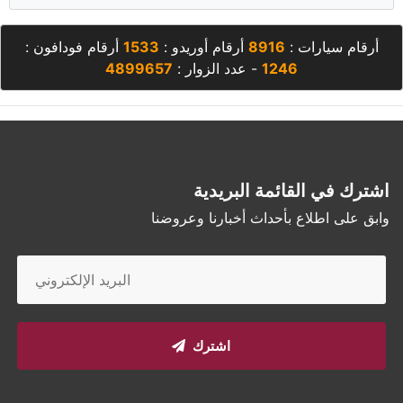
أرقام سيارات :
8916
أرقام أوريدو :
1533
أرقام فودافون :
1246
- عدد الزوار :
4899657
اشترك في القائمة البريدية
وابق على اطلاع بأحداث أخبارنا وعروضنا
اشترك