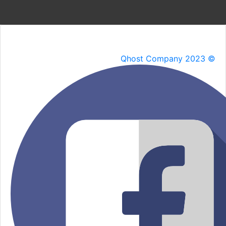
Qhost Company 2023 ©