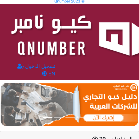
Qnumber 2023 ©
تسجيل الدخول
EN
المشاهدات :
70