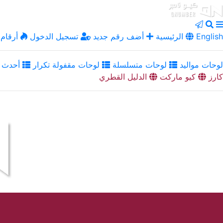
English
الرئيسية
أضف رقم جديد
تسجيل الدخول
أرقام 
لوحات مواليد
لوحات متسلسلة
لوحات مقفولة تكرار
أحدث ا
كارز
كيو ماركت
الدليل القطري