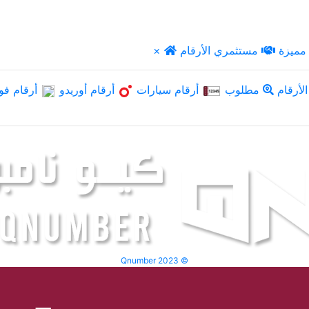
مميزة
مستثمري الأرقام
×
لأرقام
مطلوب
أرقام سيارات
أرقام أوريدو
أرقام فو
Qnumber 2023 ©