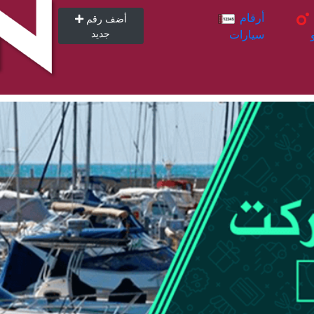
أرقام
أرقام
أضف رقم
سيارات
جديد