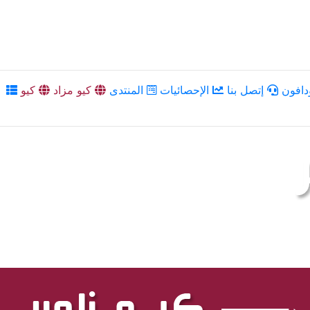
دافون
إتصل بنا
الإحصائيات
المنتدى
كيو مزاد
كيو