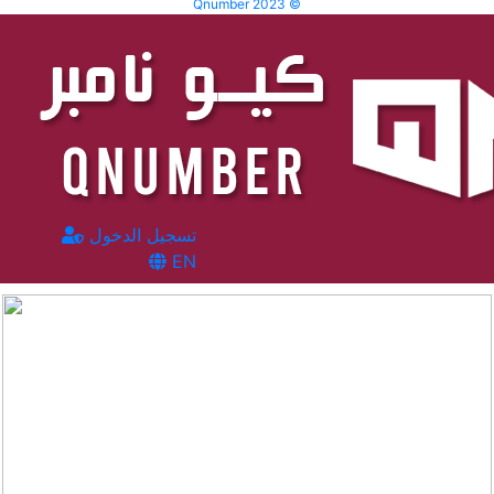
Qnumber 2023 ©
تسجيل الدخول
EN
المشاهدات :
61