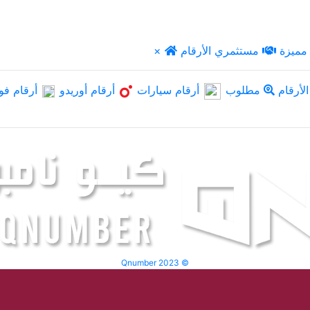
مميزة
مستثمري الأرقام
×
لأرقام
مطلوب
أرقام سيارات
أرقام أوريدو
أرقام فو
Qnumber 2023 ©