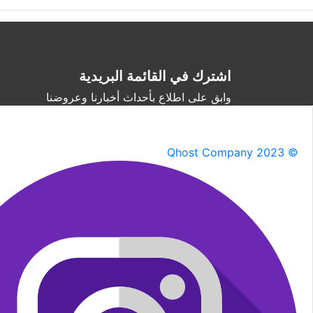
اشترك في القائمة البريدية
وابق على اطلاع بأحداث أخبارنا وعروضنا
Qhost Company 2023 ©