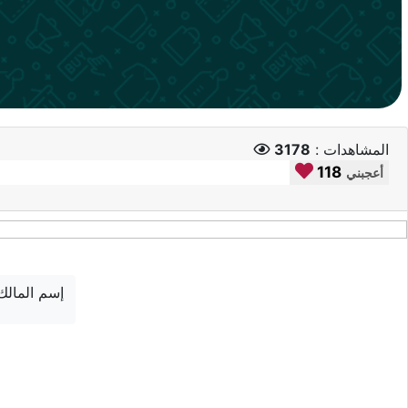
المشاهدات :
3178
118
أعجبني
إسم المالك