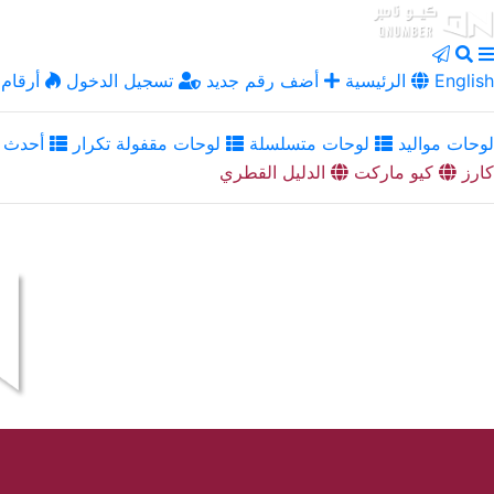
English
الرئيسية
أضف رقم جديد
تسجيل الدخول
أرقام 
لوحات مواليد
لوحات متسلسلة
لوحات مقفولة تكرار
أحدث ا
كارز
كيو ماركت
الدليل القطري