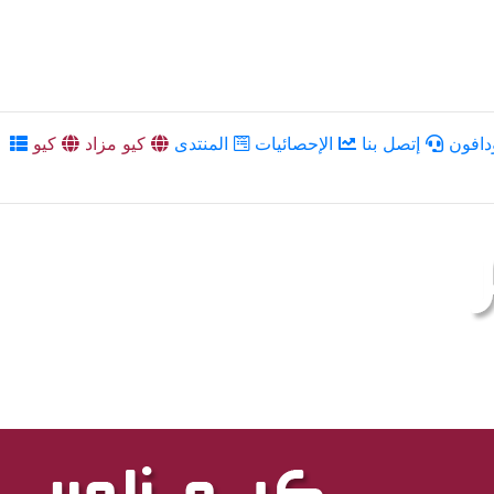
دافون
إتصل بنا
الإحصائيات
المنتدى
كيو مزاد
كيو