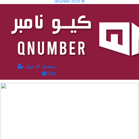
Qnumber 2023 ©
تسجيل الدخول
EN
المشاهدات :
62