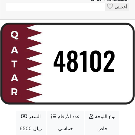
أعجبني
نوع اللوحة
عدد الأرقام
السعر
خاص
خماسي
6500 ريال