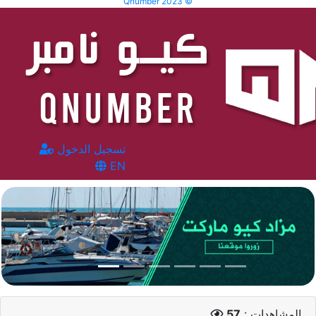
Qnumber 2023 ©
تسجيل الدخول
EN
المشاهدات :
57