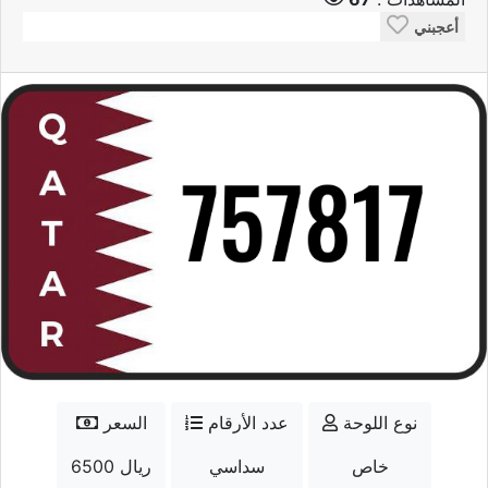
أعجبني
نوع اللوحة
عدد الأرقام
السعر
خاص
سداسي
6500 ريال