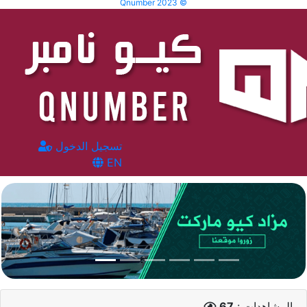
Qnumber 2023 ©
تسجيل الدخول
EN
المشاهدات :
67