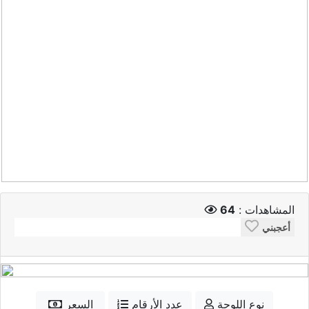
المشاهدات :
64
أعجبني
نوع اللوحة
عدد الأرقام
السعر