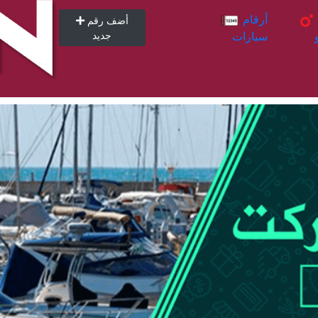
أرقام
أرقام
أضف رقم
سيارات
جديد