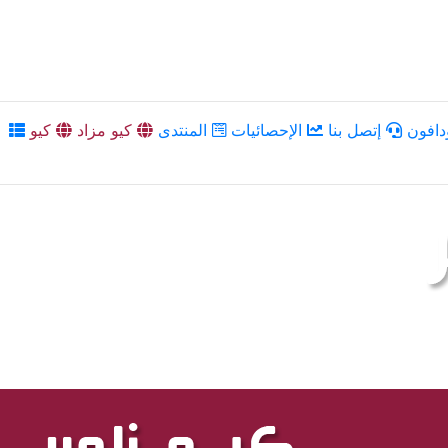
دافون
إتصل بنا
الإحصائيات
المنتدى
كيو مزاد
كيو