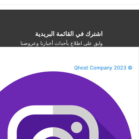
اشترك في القائمة البريدية
وابق على اطلاع بأحداث أخبارنا وعروضنا
Qhost Company 2023 ©