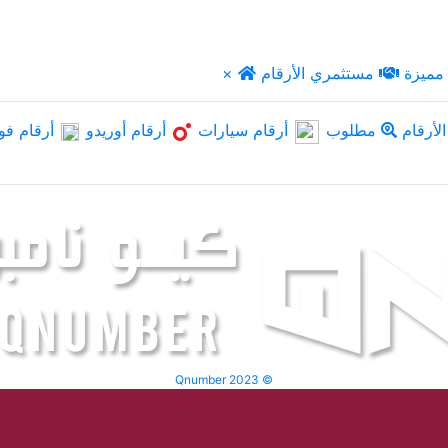
مميزة
مستثمري الأرقام
×
لأرقام
مطلوب
أرقام سيارات
أرقام أوريدو
أرقام فو
Qnumber 2023 ©