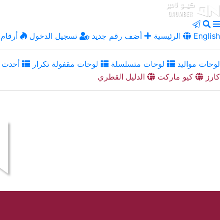
English
الرئيسية
أضف رقم جديد
تسجيل الدخول
أرقام 
لوحات مواليد
لوحات متسلسلة
لوحات مقفولة تكرار
أحدث ا
كارز
كيو ماركت
الدليل القطري