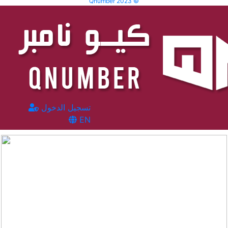
Qnumber 2023 ©
تسجيل الدخول
EN
المشاهدات :
66