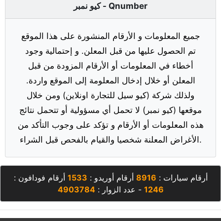
كيو نمبر - Qnumber
جميع المعلومات و الأرقام المنشورة على هذا الموقع
تم الحصول عليها من قبل المعلن. و إحتمالية وجود
أخطاء في المعلومات أو الأرقام المزودة من قبل
المعلن أو خلال إدخال المعلومة إلى الموقع واردة.
ولذلك شركة (كيو سيل للتجارة اونلاين) ومن خلال
موقعها (كيو نمبر) لا تحمل أي مسؤولية أو تتحمل نتائج
هذه المعلومات أو الأرقام و تؤكد على وجوب التأكد من
الأغراض المعلنة شخصيا والقيام بالفحص قبل الشراء.
أرقام سيارات :
8916
أرقام أوريدو :
1533
أرقام فودافون :
1246
- عدد الزوار :
4903784