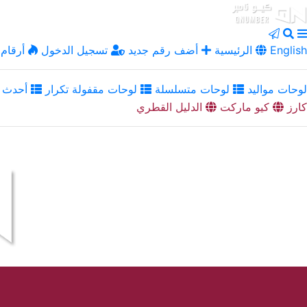
English
الرئيسية
أضف رقم جديد
تسجيل الدخول
أرقام 
لوحات مواليد
لوحات متسلسلة
لوحات مقفولة تكرار
أحدث ا
كارز
كيو ماركت
الدليل القطري