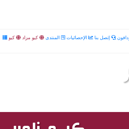
دافون
إتصل بنا
الإحصائيات
المنتدى
كيو مزاد
كيو