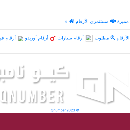
مميزة
مستثمري الأرقام
×
لأرقام
مطلوب
أرقام سيارات
أرقام أوريدو
أرقام فو
Qnumber 2023 ©