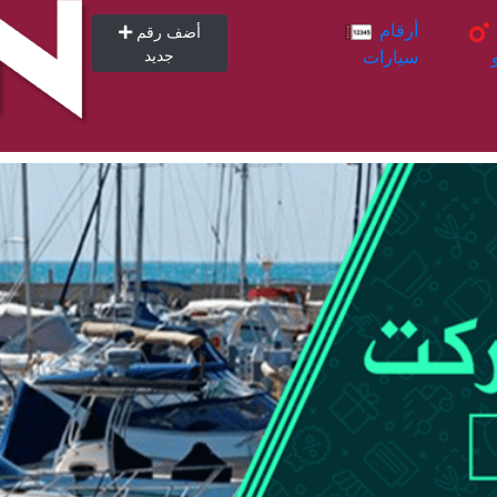
أرقام
أرقام
أضف رقم
سيارات
جديد