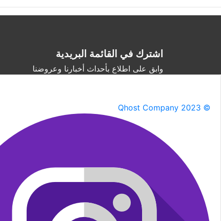
اشترك في القائمة البريدية
وابق على اطلاع بأحداث أخبارنا وعروضنا
Qhost Company 2023 ©