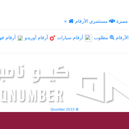
مميزة
مستثمري الأرقام
×
لأرقام
مطلوب
أرقام سيارات
أرقام أوريدو
أرقام فو
Qnumber 2023 ©