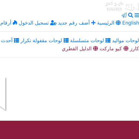
English
الرئيسية
أضف رقم جديد
تسجيل الدخول
أرقام 
لوحات مواليد
لوحات متسلسلة
لوحات مقفولة تكرار
أحدث ا
كارز
كيو ماركت
الدليل القطري