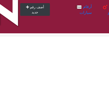
أرقام
أرقام
أضف رقم
سيارات
جديد