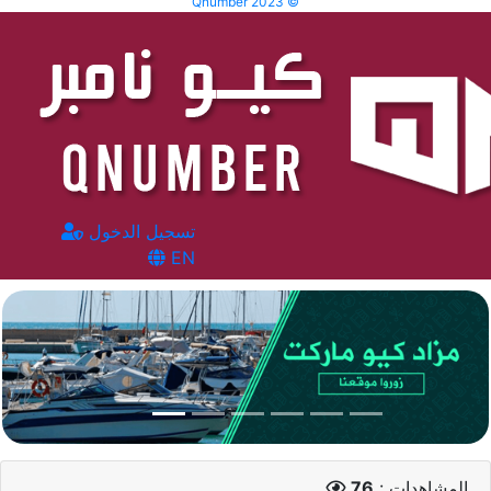
Qnumber 2023 ©
تسجيل الدخول
EN
المشاهدات :
76