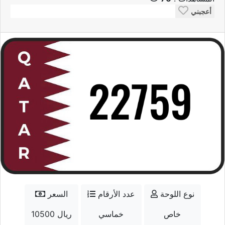
أعجبني
نوع اللوحة
عدد الأرقام
السعر
خاص
خماسي
10500 ريال