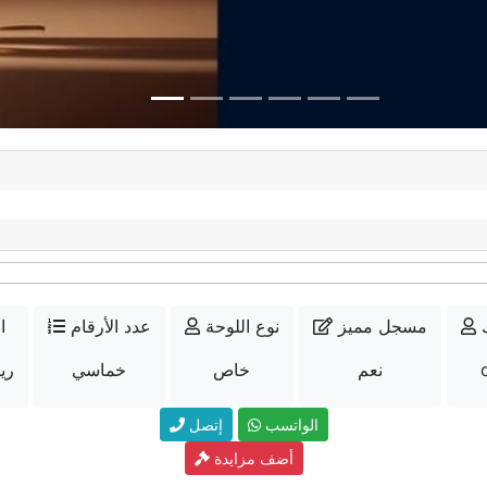
مسجل مميز
نوع اللوحة
عدد الأرقام
ا
نعم
خاص
خماسي
15000
الواتسب
إتصل
أضف مزايدة