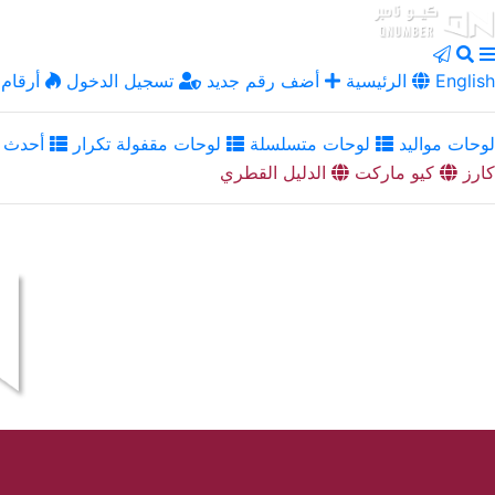
English
الرئيسية
أضف رقم جديد
تسجيل الدخول
أرقام 
لوحات مواليد
لوحات متسلسلة
لوحات مقفولة تكرار
أحدث ا
كارز
كيو ماركت
الدليل القطري