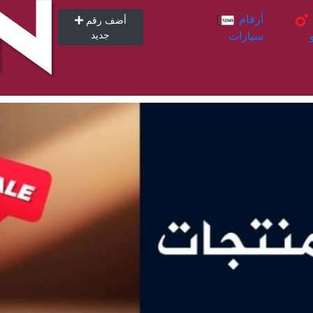
أرقام
أرقام
أضف رقم
سيارات
جديد