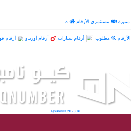
مميزة
مستثمري الأرقام
×
لأرقام
مطلوب
أرقام سيارات
أرقام أوريدو
أرقام فو
Qnumber 2023 ©