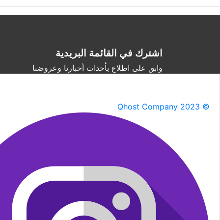
اشترك في القائمة البريدية
وابق على اطلاع بأحداث أخبارنا وعروضنا
Qhost Company 2023 ©