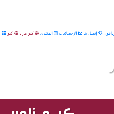
دافون
إتصل بنا
الإحصائيات
المنتدى
كيو مزاد
كيو