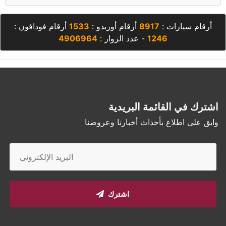
أرقام سيارات :
8917
أرقام أوريدو :
1533
أرقام فودافون :
1246
- عدد الزوار :
4906964
اشترك في القائمة البريدية
وابق على اطلاع بأحداث أخبارنا وعروضنا
اشترك