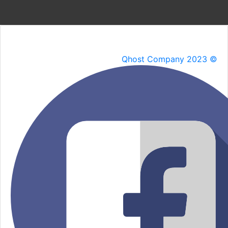
Qhost Company 2023 ©