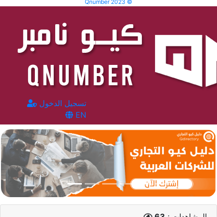
Qnumber 2023 ©
تسجيل الدخول
EN
المشاهدات :
63