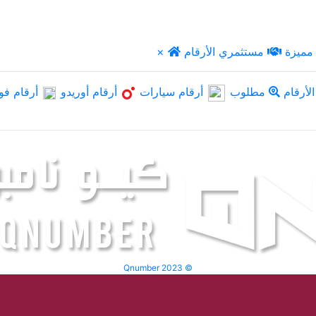
مميزة
مستثمري الأرقام
×
لأرقام
مطلوب
أرقام سيارات
أرقام أوريدو
أرقام فو
Qnumber 2023 ©