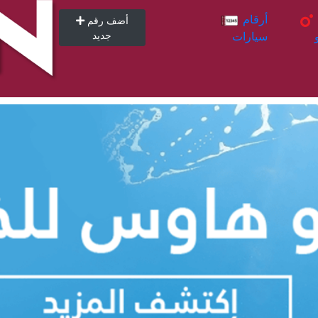
أرقام
أرقام
أضف رقم
سيارات
جديد