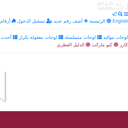
English
الرئيسية
أضف رقم جديد
تسجيل الدخول
أرقام 
لوحات مواليد
لوحات متسلسلة
لوحات مقفولة تكرار
أحدث ا
كارز
كيو ماركت
الدليل القطري