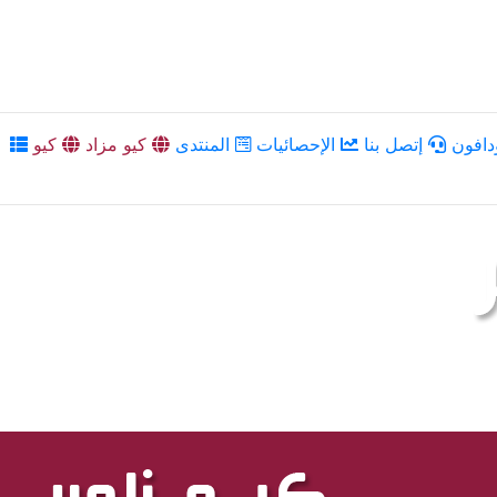
دافون
إتصل بنا
الإحصائيات
المنتدى
كيو مزاد
كيو