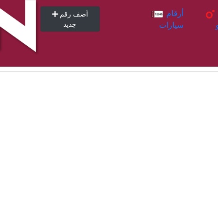
أرقام
أرقام
أضف رقم
سيارات
جديد