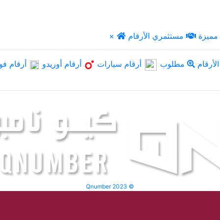
مميزة
مستثمري الأرقام
×
لأرقام
مطلوب
أرقام سيارات
أرقام أوريدو
أرقام فو
Qnumber 2023 ©