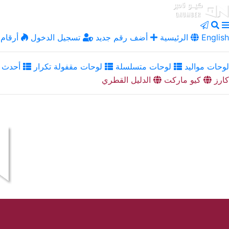
English
الرئيسية
أضف رقم جديد
تسجيل الدخول
أرقام 
لوحات مواليد
لوحات متسلسلة
لوحات مقفولة تكرار
أحدث ا
كارز
كيو ماركت
الدليل القطري