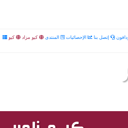
دافون
إتصل بنا
الإحصائيات
المنتدى
كيو مزاد
كيو