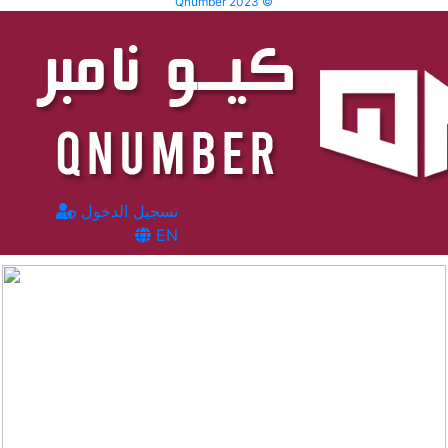
Qnumber 2023 ©
تسجيل الدخول
EN
المشاهدات :
67