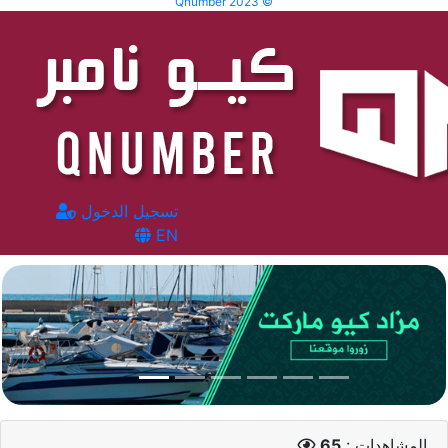
Qnumber 2023 ©
تسجيل الدخول
EN
المشاهدات :
65