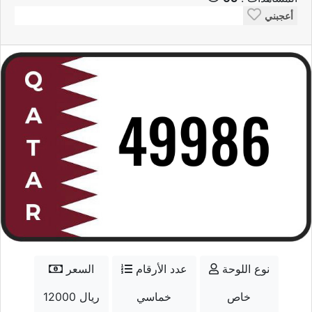
أعجبني
نوع اللوحة
عدد الأرقام
السعر
خاص
خماسي
12000 ريال