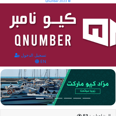
Qnumber 2023 ©
تسجيل الدخول
EN