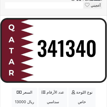
أعجبني
نوع اللوحة
عدد الأرقام
السعر
خاص
سداسي
13000 ريال