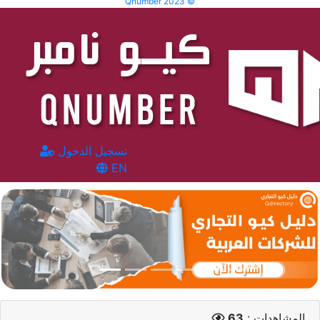
Qnumber 2023 ©
تسجيل الدخول
EN
المشاهدات :
63