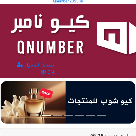
Qnumber 2023 ©
تسجيل الدخول
EN
المشاهدات :
75