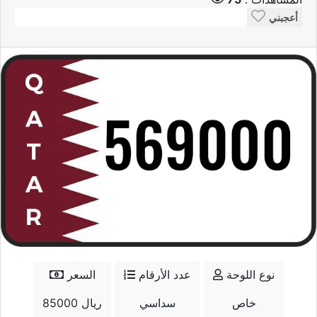
أعجبني
نوع اللوحة
عدد الأرقام
السعر
خاص
سداسي
85000 ريال