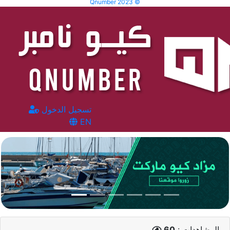
Qnumber 2023 ©
تسجيل الدخول
EN
المشاهدات :
60