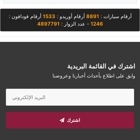
أرقام سيارات :
8891
أرقام أوريدو :
1533
أرقام فودافون :
1246
- عدد الزوار :
4897791
اشترك في القائمة البريدية
وابق على اطلاع بأحداث أخبارنا وعروضنا
اشترك