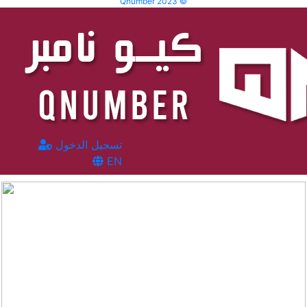
Qnumber 2023 ©
تسجيل الدخول
EN
المشاهدات :
67