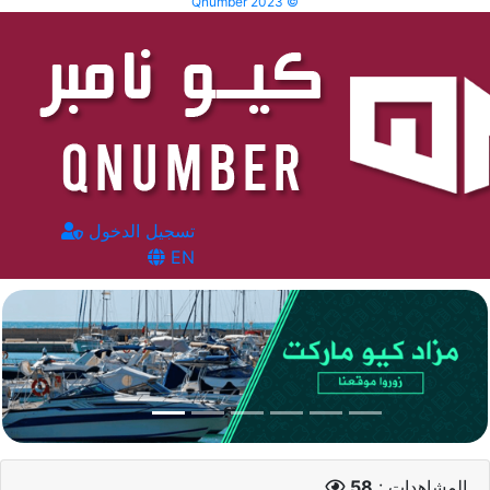
Qnumber 2023 ©
تسجيل الدخول
EN