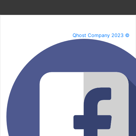
Qhost Company 2023 ©