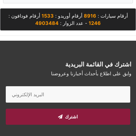
أرقام سيارات :
8916
أرقام أوريدو :
1533
أرقام فودافون :
1246
- عدد الزوار :
4903484
اشترك في القائمة البريدية
وابق على اطلاع بأحداث أخبارنا وعروضنا
اشترك