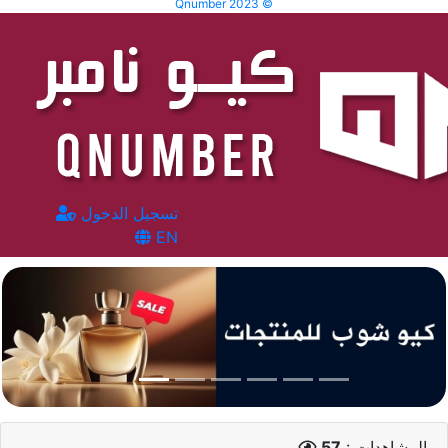
Qnumber 2023 ©
تسجيل الدخول
EN
المشاهدات :
57