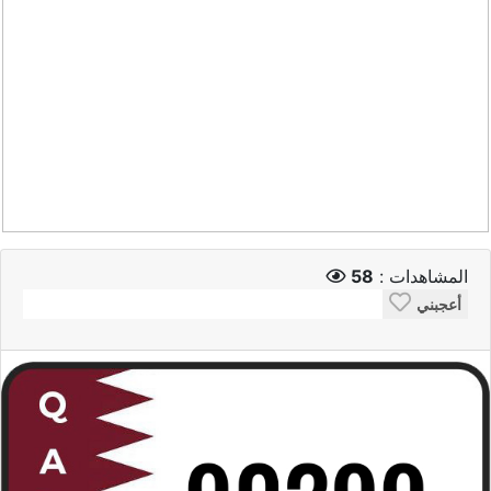
المشاهدات :
58
أعجبني