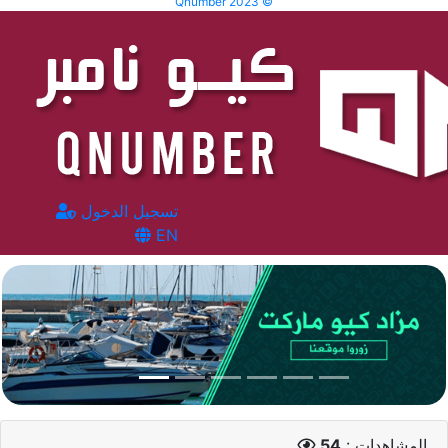
Qnumber 2023 ©
تسجيل الدخول
EN
المشاهدات :
54