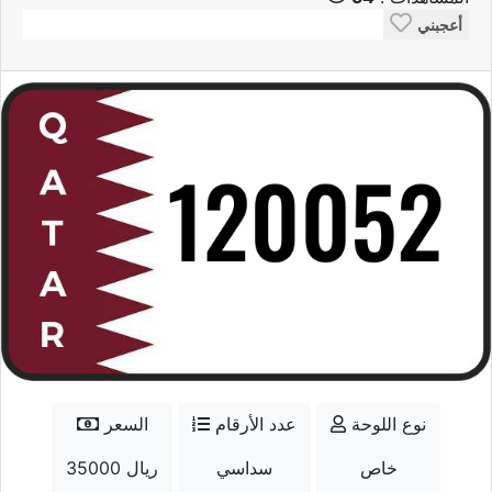
أعجبني
نوع اللوحة
عدد الأرقام
السعر
خاص
سداسي
35000 ريال