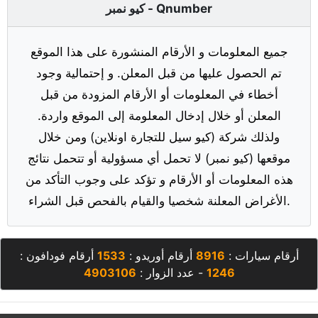
كيو نمبر - Qnumber
جميع المعلومات و الأرقام المنشورة على هذا الموقع
تم الحصول عليها من قبل المعلن. و إحتمالية وجود
أخطاء في المعلومات أو الأرقام المزودة من قبل
المعلن أو خلال إدخال المعلومة إلى الموقع واردة.
ولذلك شركة (كيو سيل للتجارة اونلاين) ومن خلال
موقعها (كيو نمبر) لا تحمل أي مسؤولية أو تتحمل نتائج
هذه المعلومات أو الأرقام و تؤكد على وجوب التأكد من
الأغراض المعلنة شخصيا والقيام بالفحص قبل الشراء.
أرقام سيارات :
8916
أرقام أوريدو :
1533
أرقام فودافون :
1246
- عدد الزوار :
4903106