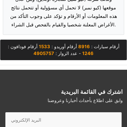
موقعها (كيو نمبر) لا تحمل أي مسؤولية أو تتحمل نتائج
هذه المعلومات أو الأرقام و تؤكد على وجوب التأكد من
الأغراض المعلنة شخصيا والقيام بالفحص قبل الشراء.
أرقام سيارات :
8916
أرقام أوريدو :
1533
أرقام فودافون :
1246
- عدد الزوار :
4905757
اشترك في القائمة البريدية
وابق على اطلاع بأحداث أخبارنا وعروضنا