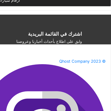
أرقام سيارا
اشترك في القائمة البريدية
وابق على اطلاع بأحداث أخبارنا وعروضنا
Qhost Company 2023 ©