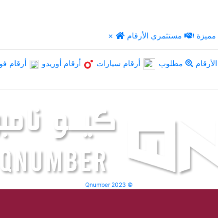
مميزة
مستثمري الأرقام
×
لأرقام
مطلوب
أرقام سيارات
أرقام أوريدو
أرقام فو
Qnumber 2023 ©