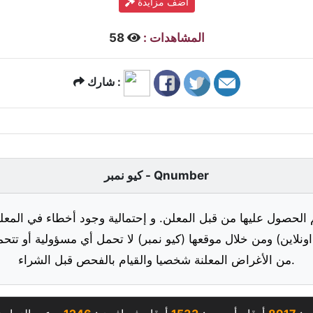
أضف مزايدة
المشاهدات :
58
شارك :
كيو نمبر - Qnumber
 الحصول عليها من قبل المعلن. و إحتمالية وجود أخطاء في المعلو
ونلاين) ومن خلال موقعها (كيو نمبر) لا تحمل أي مسؤولية أو تتحم
من الأغراض المعلنة شخصيا والقيام بالفحص قبل الشراء.