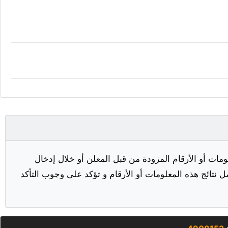
مات أو الأرقام المزودة من قبل المعلن أو خلال إدخال
ل نتائج هذه المعلومات أو الأرقام و تؤكد على وجوب التأكد