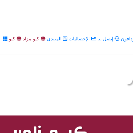
دافون
إتصل بنا
الإحصائيات
المنتدى
كيو مزاد
كيو