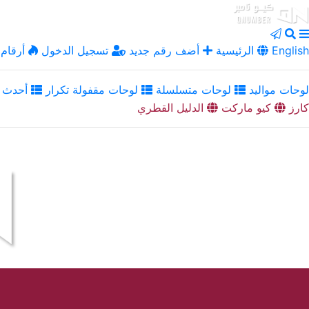
English
الرئيسية
أضف رقم جديد
تسجيل الدخول
أرقام 
لوحات مواليد
لوحات متسلسلة
لوحات مقفولة تكرار
أحدث ا
كارز
كيو ماركت
الدليل القطري