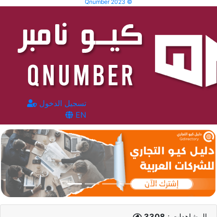
Qnumber 2023 ©
تسجيل الدخول
EN