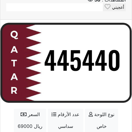
أعجبني
نوع اللوحة
عدد الأرقام
السعر
خاص
سداسي
69000 ريال