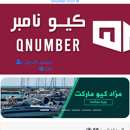
Qnumber 2023 ©
تسجيل الدخول
EN
المشاهدات :
58