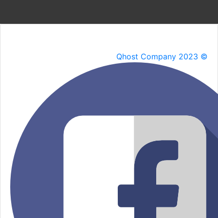
Qhost Company 2023 ©