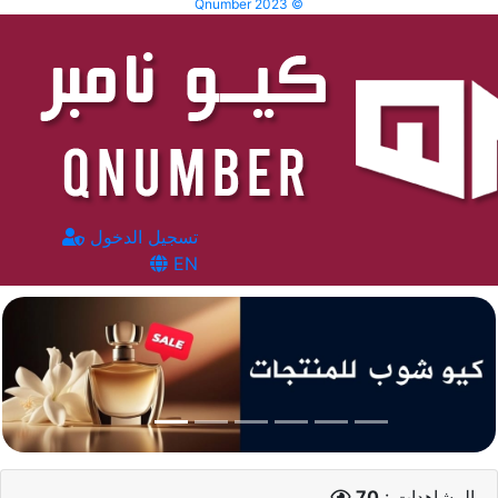
Qnumber 2023 ©
تسجيل الدخول
EN
المشاهدات :
70