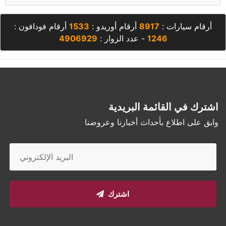
أرقام سيارات :
8917
أرقام أوريدو :
1533
أرقام فودافون :
1246
- عدد الزوار :
4906929
اشترك في القائمة البريدية
وابق على اطلاع بأحداث أخبارنا وعروضنا
اشترك