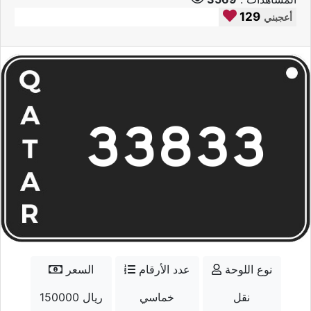
129
أعجبني
نوع اللوحة
عدد الأرقام
السعر
نقل
خماسي
150000 ريال