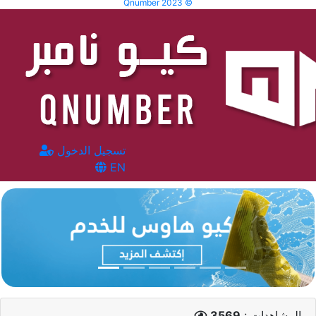
Qnumber 2023 ©
تسجيل الدخول
EN
المشاهدات :
3569