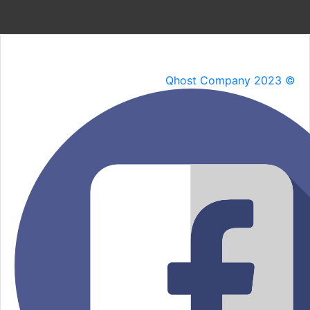
Qhost Company 2023 ©