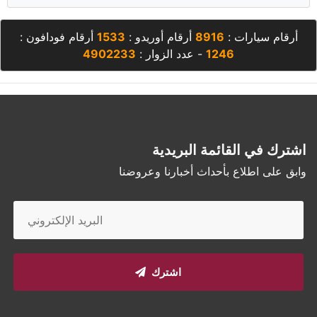
أرقام سيارات :
8916
أرقام أوريدو :
1533
أرقام فودافون :
1246
- عدد الزوار :
4902233
اشترك في القائمة البريدية
وابق على اطلاع بأحداث أخبارنا وعروضنا
اشترك