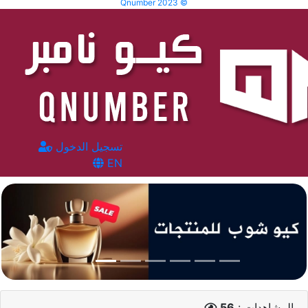
Qnumber 2023 ©
تسجيل الدخول
EN
المشاهدات :
56