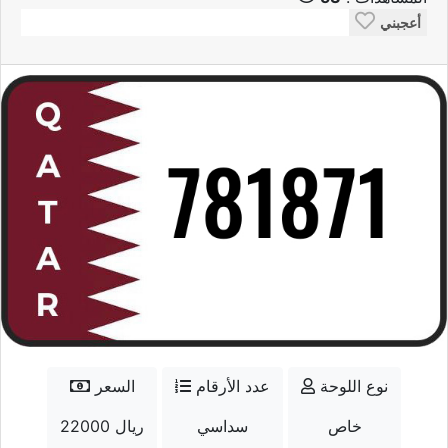
أعجبني
نوع اللوحة
عدد الأرقام
السعر
خاص
سداسي
22000 ريال