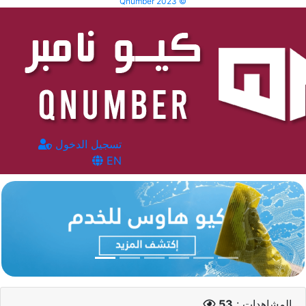
Qnumber 2023 ©
تسجيل الدخول
EN
المشاهدات :
53