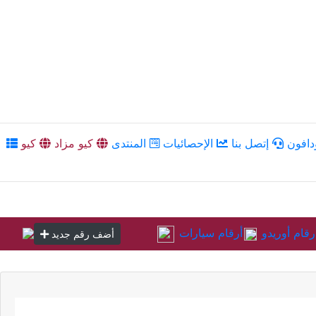
دافون
إتصل بنا
الإحصائيات
المنتدى
كيو مزاد
كيو
رقام أوريدو
أرقام سيارات
أضف رقم جديد