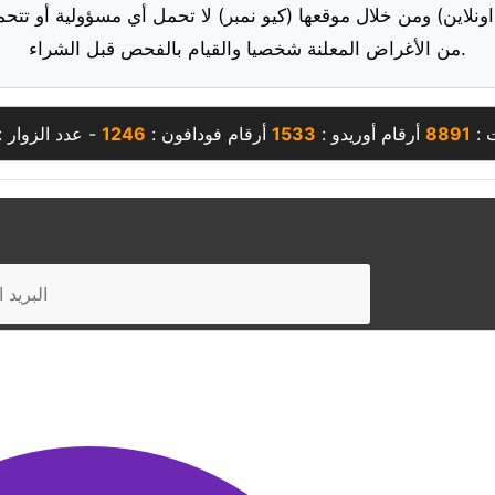
ونلاين) ومن خلال موقعها (كيو نمبر) لا تحمل أي مسؤولية أو تتحم
من الأغراض المعلنة شخصيا والقيام بالفحص قبل الشراء.
 :
8891
أرقام أوريدو :
1533
أرقام فودافون :
1246
- عدد الزوار :