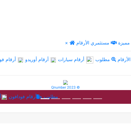
مميزة
مستثمري الأرقام
×
لأرقام
مطلوب
أرقام سيارات
أرقام أوريدو
أرقام فو
Qnumber 2023 ©
مطلوب
أرقام فودافون
أ