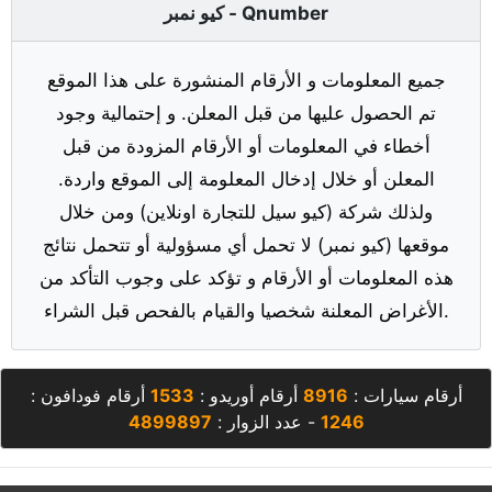
كيو نمبر - Qnumber
جميع المعلومات و الأرقام المنشورة على هذا الموقع
تم الحصول عليها من قبل المعلن. و إحتمالية وجود
أخطاء في المعلومات أو الأرقام المزودة من قبل
المعلن أو خلال إدخال المعلومة إلى الموقع واردة.
ولذلك شركة (كيو سيل للتجارة اونلاين) ومن خلال
موقعها (كيو نمبر) لا تحمل أي مسؤولية أو تتحمل نتائج
هذه المعلومات أو الأرقام و تؤكد على وجوب التأكد من
الأغراض المعلنة شخصيا والقيام بالفحص قبل الشراء.
أرقام سيارات :
8916
أرقام أوريدو :
1533
أرقام فودافون :
1246
- عدد الزوار :
4899897