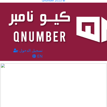
Qnumber 2023 ©
تسجيل الدخول
EN
المشاهدات :
56