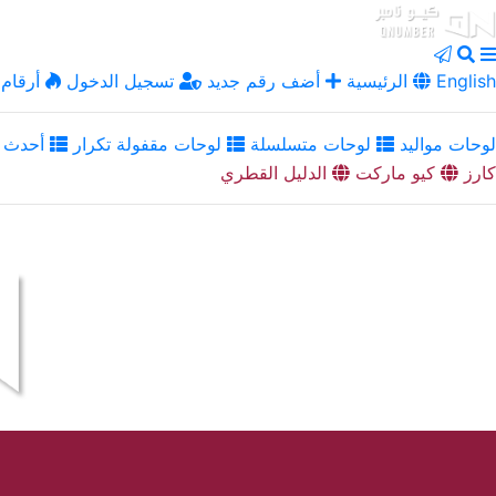
English
الرئيسية
أضف رقم جديد
تسجيل الدخول
أرقام 
لوحات مواليد
لوحات متسلسلة
لوحات مقفولة تكرار
أحدث ا
كارز
كيو ماركت
الدليل القطري