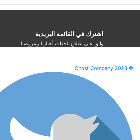
اشترك في القائمة البريدية
وابق على اطلاع بأحداث أخبارنا وعروضنا
Qhost Company 2023 ©