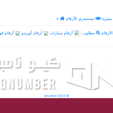
مميزة
مستثمري الأرقام
×
لأرقام
مطلوب
أرقام سيارات
أرقام أوريدو
أرقام فو
Qnumber 2023 ©