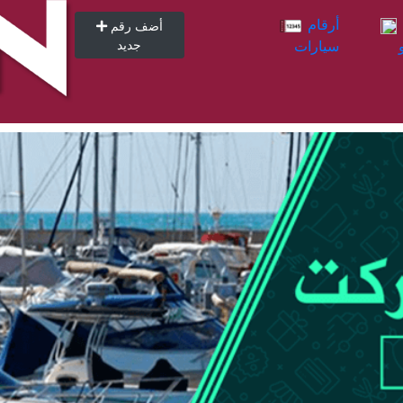
أرقام
أرقام
أضف رقم
سيارات
جديد