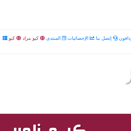
دافون
إتصل بنا
الإحصائيات
المنتدى
كيو مزاد
كيو