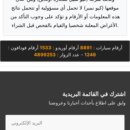
موقعها (كيو نمبر) لا تحمل أي مسؤولية أو تتحمل نتائج
هذه المعلومات أو الأرقام و تؤكد على وجوب التأكد من
الأغراض المعلنة شخصيا والقيام بالفحص قبل الشراء.
أرقام سيارات :
8891
أرقام أوريدو :
1533
أرقام فودافون :
1246
- عدد الزوار :
4899253
اشترك في القائمة البريدية
وابق على اطلاع بأحداث أخبارنا وعروضنا