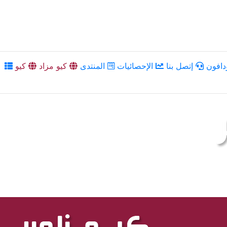
دافون
إتصل بنا
الإحصائيات
المنتدى
كيو مزاد
كيو