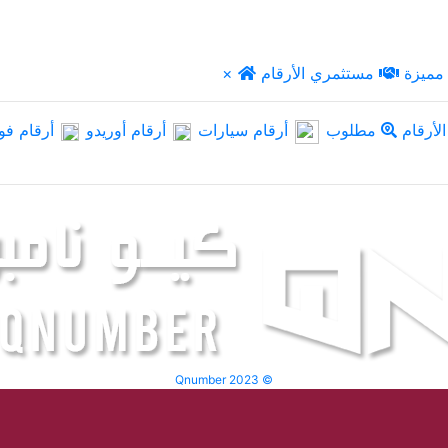
مميزة
مستثمري الأرقام
×
لأرقام
مطلوب
أرقام سيارات
أرقام أوريدو
أرقام فو
Qnumber 2023 ©