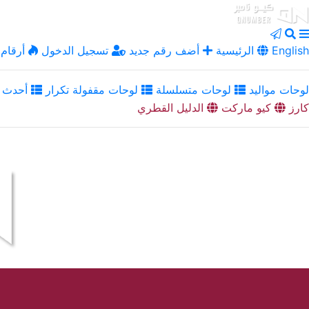
English
الرئيسية
أضف رقم جديد
تسجيل الدخول
أرقام 
لوحات مواليد
لوحات متسلسلة
لوحات مقفولة تكرار
أحدث ا
كارز
كيو ماركت
الدليل القطري