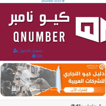
Qnumber 2023 ©
تسجيل الدخول
EN