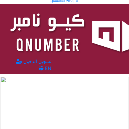
Qnumber 2023 ©
تسجيل الدخول
EN
المشاهدات :
51