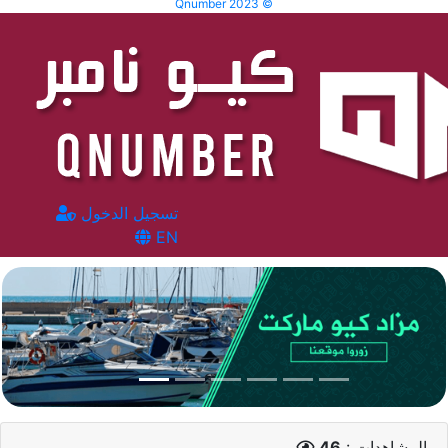
Qnumber 2023 ©
تسجيل الدخول
EN