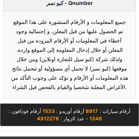
كيو نمبر - Qnumber
جميع المعلومات و الأرقام المنشورة على هذا الموقع
تم الحصول عليها من قبل المعلن. و إحتمالية وجود
أخطاء في المعلومات أو الأرقام المزودة من قبل
المعلن أو خلال إدخال المعلومة إلى الموقع واردة.
ولذلك شركة (كيو سيل للتجارة اونلاين) ومن خلال
موقعها (كيو نمبر) لا تحمل أي مسؤولية أو تتحمل نتائج
هذه المعلومات أو الأرقام و تؤكد على وجوب التأكد من
الأغراض المعلنة شخصيا والقيام بالفحص قبل الشراء.
أرقام سيارات :
8917
أرقام أوريدو :
1533
أرقام فودافون :
1246
- عدد الزوار :
4912278